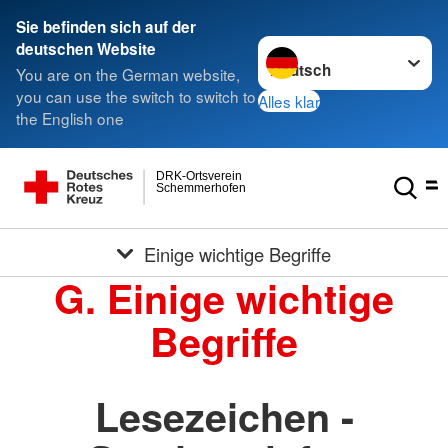
Sie befinden sich auf der
Sprache wechseln zu
deutschen Website
You are on the German website,
you can use the switch to switch to
Alles klar
the English one
DRK-Ortsverein
Schemmerhofen
Einige wichtige Begriffe
G. Einige wichtige
Begriffe
Lesezeichen -